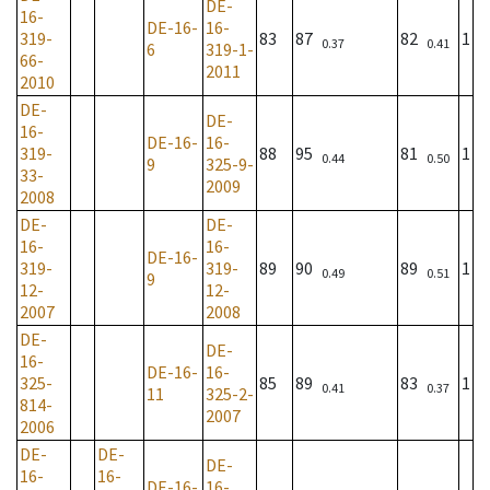
DE-
16-
DE-16-
16-
319-
83
87
82
1
0.37
0.41
6
319-1-
66-
2011
2010
DE-
DE-
16-
DE-16-
16-
319-
88
95
81
1
0.44
0.50
9
325-9-
33-
2009
2008
DE-
DE-
16-
16-
DE-16-
319-
319-
89
90
89
1
0.49
0.51
9
12-
12-
2007
2008
DE-
DE-
16-
DE-16-
16-
325-
85
89
83
1
0.41
0.37
11
325-2-
814-
2007
2006
DE-
DE-
DE-
16-
16-
DE-16-
16-