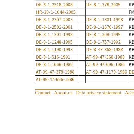
DE-8-1-2318-2008
DE-8-1-378-2005
K
HR-30-1-1044-2005
F
DE-8-1-2307-2003
DE-8-1-1301-1998
K
DE-8-1-2502-2001
DE-8-1-1676-1997
K
DE-8-1-1301-1998
DE-8-1-208-1995
K
DE-8-1-1248-1995
DE-8-1-757-1992
K
DE-8-1-1190-1993
DE-8-47-368-1988
K
DE-8-1-516-1991
AT-99-47-368-1988
K
DE-8-1-1066-1989
AT-99-47-696-1986
K
AT-99-47-378-1988
AT-99-47-1179-1986
DE
AT-99-47-696-1986
Contact
About us
Data privacy statement
Acce