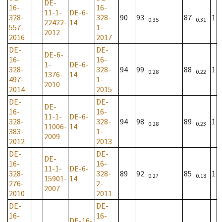
DE-
16-
16-
11-1-
DE-6-
328-
328-
90
93
87
1
0.35
0.31
22422-
14
557-
1-
2012
2016
2017
DE-
DE-
DE-6-
16-
16-
1-
DE-6-
328-
328-
94
99
88
1
0.28
0.22
1376-
14
497-
1-
2010
2014
2015
DE-
DE-
DE-
16-
16-
11-1-
DE-6-
328-
328-
94
98
89
1
0.28
0.23
11006-
14
383-
1-
2009
2012
2013
DE-
DE-
DE-
16-
16-
11-1-
DE-6-
328-
328-
89
92
85
1
0.27
0.18
15901-
14
276-
2-
2007
2010
2011
DE-
DE-
16-
16-
DE-16-