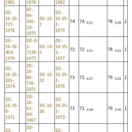
1981
1978
1982
AT-
DE-
DE-
99-
16-35-
DE-16-
16-35-
300-
74
74
78
1
0.21
0.00
727-
1
1-
24-
1978
1979
1975
DE-
DE-4-
DE-
16-35-
1-
DE-14-
16-35-
72
72
78
1
0.31
0.01
454-
7139-
3
1-
1976
1973
1977
DE-
DE-
DE-
16-
16-35-
DE-16-
16-35-
80-
73
72
79
1
0.27
0.03
255-
10
1-
730-
1974
1975
1971
DE-
DE-
DE-
16-
16-35-
DE-16-
16-35-
63-
73
72
79
1
0.04
0.00
8-
30
1-
84-
1971
1972
1967
DE-
DE-
DE-