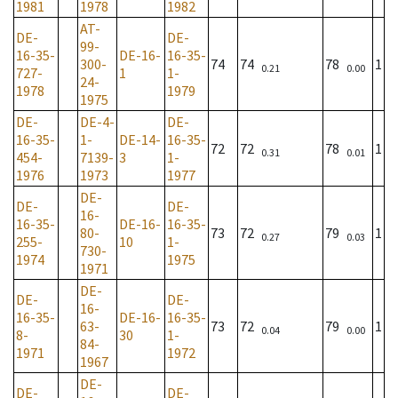
1981
1978
1982
AT-
DE-
DE-
99-
16-35-
DE-16-
16-35-
300-
74
74
78
1
0.21
0.00
727-
1
1-
24-
1978
1979
1975
DE-
DE-4-
DE-
16-35-
1-
DE-14-
16-35-
72
72
78
1
0.31
0.01
454-
7139-
3
1-
1976
1973
1977
DE-
DE-
DE-
16-
16-35-
DE-16-
16-35-
80-
73
72
79
1
0.27
0.03
255-
10
1-
730-
1974
1975
1971
DE-
DE-
DE-
16-
16-35-
DE-16-
16-35-
63-
73
72
79
1
0.04
0.00
8-
30
1-
84-
1971
1972
1967
DE-
DE-
DE-