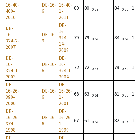
16-40-
DE-16-
16-40-
80
80
84
1
0.39
0.36
460-
6
1-
2010
2011
DE-
DE-
16-
16-
DE-16-
324-
79
79
84
1
0.52
0.52
324-2-
9
14-
2007
2008
DE-
DE-
16-
DE-16-
16-
72
72
79
1
0.43
0.39
324-1-
6
324-1-
2003
2004
DE-
DE-
16-26-
DE-16-
16-26-
68
63
81
1
0.51
0.36
390-
6
1-
2000
2001
DE-
DE-
16-26-
DE-16-
16-26-
67
61
82
1
0.52
0.37
374-
6
1-
1998
1999
DE-
DE-