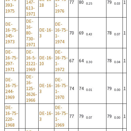
147-
77
80
79
1
0.25
0.03
393-
18
1-
613-
1975
1976
1971
DE-
DE-
DE-
16-
16-75-
DE-16-
16-75-
80-
70
69
78
1
0.43
0.07
345-
3
1-
730-
1973
1974
1971
DE-
DE-
DE-
16-75-
16-5-
DE-16-
16-75-
67
64
78
1
0.30
0.04
297-
2121-
10
1-
1971
1969
1972
DE-
DE-
DE-
16-
16-75-
DE-16-
16-75-
125-
74
74
79
1
0.01
0.00
244-
3
1-
2626-
1969
1970
1966
DE-
DE-
16-75-
DE-16-
16-75-
77
79
79
1
0.07
0.00
220-
3
1-
1968
1969