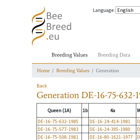
Language
:
Breeding Values
Breeding Data
Home
Breeding Values
Generation
Back
Generation
DE-16-75-632-1
Queen (1A)
1b
4a
M
DE-16-75-632-1985
DE-16-24-414-1981
D
DE-16-75-577-1983
DE-16-24-395-1980
D
DE-16-75-508-1981
DE-16-80-1621-1977
D