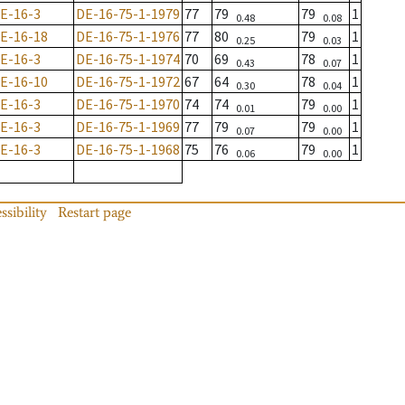
E-16-3
DE-16-75-1-1979
77
79
79
1
0.48
0.08
E-16-18
DE-16-75-1-1976
77
80
79
1
0.25
0.03
E-16-3
DE-16-75-1-1974
70
69
78
1
0.43
0.07
E-16-10
DE-16-75-1-1972
67
64
78
1
0.30
0.04
E-16-3
DE-16-75-1-1970
74
74
79
1
0.01
0.00
E-16-3
DE-16-75-1-1969
77
79
79
1
0.07
0.00
E-16-3
DE-16-75-1-1968
75
76
79
1
0.06
0.00
ssibility
Restart page