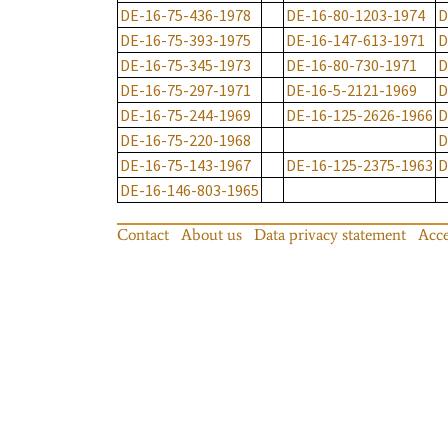
DE-16-75-436-1978
DE-16-80-1203-1974
D
DE-16-75-393-1975
DE-16-147-613-1971
D
DE-16-75-345-1973
DE-16-80-730-1971
D
DE-16-75-297-1971
DE-16-5-2121-1969
D
DE-16-75-244-1969
DE-16-125-2626-1966
D
DE-16-75-220-1968
D
DE-16-75-143-1967
DE-16-125-2375-1963
D
DE-16-146-803-1965
Contact
About us
Data privacy statement
Acce