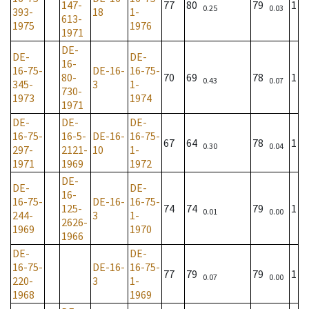
147-
77
80
79
1
0.25
0.03
393-
18
1-
613-
1975
1976
1971
DE-
DE-
DE-
16-
16-75-
DE-16-
16-75-
80-
70
69
78
1
0.43
0.07
345-
3
1-
730-
1973
1974
1971
DE-
DE-
DE-
16-75-
16-5-
DE-16-
16-75-
67
64
78
1
0.30
0.04
297-
2121-
10
1-
1971
1969
1972
DE-
DE-
DE-
16-
16-75-
DE-16-
16-75-
125-
74
74
79
1
0.01
0.00
244-
3
1-
2626-
1969
1970
1966
DE-
DE-
16-75-
DE-16-
16-75-
77
79
79
1
0.07
0.00
220-
3
1-
1968
1969