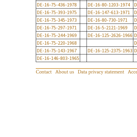
DE-16-75-436-1978
DE-16-80-1203-1974
D
DE-16-75-393-1975
DE-16-147-613-1971
D
DE-16-75-345-1973
DE-16-80-730-1971
D
DE-16-75-297-1971
DE-16-5-2121-1969
D
DE-16-75-244-1969
DE-16-125-2626-1966
D
DE-16-75-220-1968
D
DE-16-75-143-1967
DE-16-125-2375-1963
D
DE-16-146-803-1965
Contact
About us
Data privacy statement
Acce