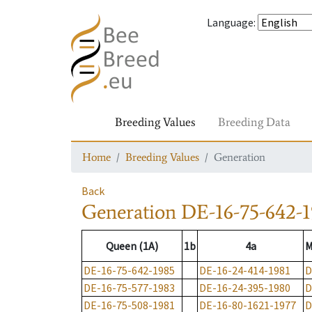
Language
:
Breeding Values
Breeding Data
Home
Breeding Values
Generation
Back
Generation
DE-16-75-642-
Queen (1A)
1b
4a
M
DE-16-75-642-1985
DE-16-24-414-1981
D
DE-16-75-577-1983
DE-16-24-395-1980
D
DE-16-75-508-1981
DE-16-80-1621-1977
D