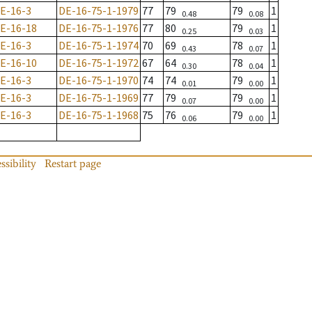
E-16-3
DE-16-75-1-1979
77
79
79
1
0.48
0.08
E-16-18
DE-16-75-1-1976
77
80
79
1
0.25
0.03
E-16-3
DE-16-75-1-1974
70
69
78
1
0.43
0.07
E-16-10
DE-16-75-1-1972
67
64
78
1
0.30
0.04
E-16-3
DE-16-75-1-1970
74
74
79
1
0.01
0.00
E-16-3
DE-16-75-1-1969
77
79
79
1
0.07
0.00
E-16-3
DE-16-75-1-1968
75
76
79
1
0.06
0.00
ssibility
Restart page