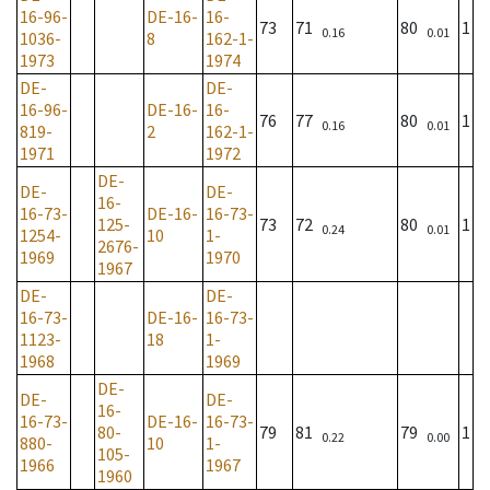
16-96-
DE-16-
16-
73
71
80
1
0.16
0.01
1036-
8
162-1-
1973
1974
DE-
DE-
16-96-
DE-16-
16-
76
77
80
1
0.16
0.01
819-
2
162-1-
1971
1972
DE-
DE-
DE-
16-
16-73-
DE-16-
16-73-
125-
73
72
80
1
0.24
0.01
1254-
10
1-
2676-
1969
1970
1967
DE-
DE-
16-73-
DE-16-
16-73-
1123-
18
1-
1968
1969
DE-
DE-
DE-
16-
16-73-
DE-16-
16-73-
80-
79
81
79
1
0.22
0.00
880-
10
1-
105-
1966
1967
1960