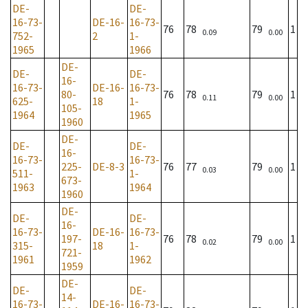
DE-
DE-
16-73-
DE-16-
16-73-
76
78
79
1
0.09
0.00
752-
2
1-
1965
1966
DE-
DE-
DE-
16-
16-73-
DE-16-
16-73-
80-
76
78
79
1
0.11
0.00
625-
18
1-
105-
1964
1965
1960
DE-
DE-
DE-
16-
16-73-
16-73-
225-
DE-8-3
76
77
79
1
0.03
0.00
511-
1-
673-
1963
1964
1960
DE-
DE-
DE-
16-
16-73-
DE-16-
16-73-
197-
76
78
79
1
0.02
0.00
315-
18
1-
721-
1961
1962
1959
DE-
DE-
DE-
14-
16-73-
DE-16-
16-73-