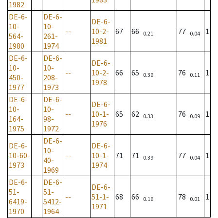
1982
DE-6-
DE-6-
DE-6-
10-
10-
--
10-2-
67
66
77
1
0.21
0.04
564-
261-
1981
1980
1974
DE-6-
DE-6-
DE-6-
10-
10-
--
10-2-
66
65
76
1
0.39
0.11
450-
208-
1978
1977
1973
DE-6-
DE-6-
DE-6-
10-
10-
--
10-1-
65
62
76
1
0.33
0.09
164-
98-
1976
1975
1972
DE-6-
DE-6-
DE-6-
10-
10-60-
--
10-1-
71
71
77
1
0.39
0.04
40-
1973
1974
1969
DE-6-
DE-6-
DE-6-
51-
51-
--
51-1-
68
66
78
1
0.16
0.01
6419-
5412-
1971
1970
1964