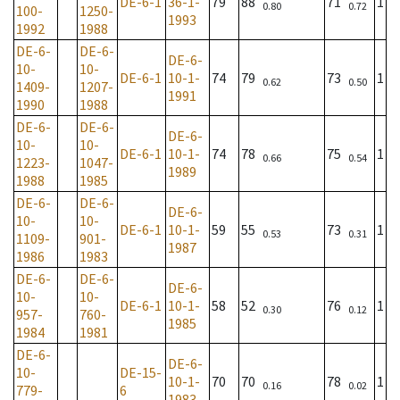
DE-6-1
36-1-
79
88
71
1
0.80
0.72
100-
1250-
1993
1992
1988
DE-6-
DE-6-
DE-6-
10-
10-
DE-6-1
10-1-
74
79
73
1
0.62
0.50
1409-
1207-
1991
1990
1988
DE-6-
DE-6-
DE-6-
10-
10-
DE-6-1
10-1-
74
78
75
1
0.66
0.54
1223-
1047-
1989
1988
1985
DE-6-
DE-6-
DE-6-
10-
10-
DE-6-1
10-1-
59
55
73
1
0.53
0.31
1109-
901-
1987
1986
1983
DE-6-
DE-6-
DE-6-
10-
10-
DE-6-1
10-1-
58
52
76
1
0.30
0.12
957-
760-
1985
1984
1981
DE-6-
DE-6-
10-
DE-15-
10-1-
70
70
78
1
0.16
0.02
779-
6
1983