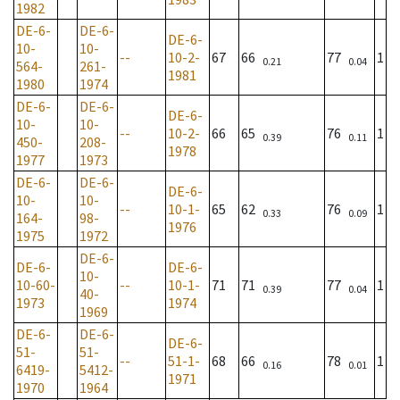
1982
DE-6-
DE-6-
DE-6-
10-
10-
--
10-2-
67
66
77
1
0.21
0.04
564-
261-
1981
1980
1974
DE-6-
DE-6-
DE-6-
10-
10-
--
10-2-
66
65
76
1
0.39
0.11
450-
208-
1978
1977
1973
DE-6-
DE-6-
DE-6-
10-
10-
--
10-1-
65
62
76
1
0.33
0.09
164-
98-
1976
1975
1972
DE-6-
DE-6-
DE-6-
10-
10-60-
--
10-1-
71
71
77
1
0.39
0.04
40-
1973
1974
1969
DE-6-
DE-6-
DE-6-
51-
51-
--
51-1-
68
66
78
1
0.16
0.01
6419-
5412-
1971
1970
1964