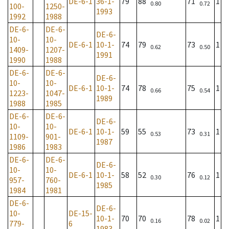
DE-6-1
36-1-
79
88
71
1
0.80
0.72
100-
1250-
1993
1992
1988
DE-6-
DE-6-
DE-6-
10-
10-
DE-6-1
10-1-
74
79
73
1
0.62
0.50
1409-
1207-
1991
1990
1988
DE-6-
DE-6-
DE-6-
10-
10-
DE-6-1
10-1-
74
78
75
1
0.66
0.54
1223-
1047-
1989
1988
1985
DE-6-
DE-6-
DE-6-
10-
10-
DE-6-1
10-1-
59
55
73
1
0.53
0.31
1109-
901-
1987
1986
1983
DE-6-
DE-6-
DE-6-
10-
10-
DE-6-1
10-1-
58
52
76
1
0.30
0.12
957-
760-
1985
1984
1981
DE-6-
DE-6-
10-
DE-15-
10-1-
70
70
78
1
0.16
0.02
779-
6
1983