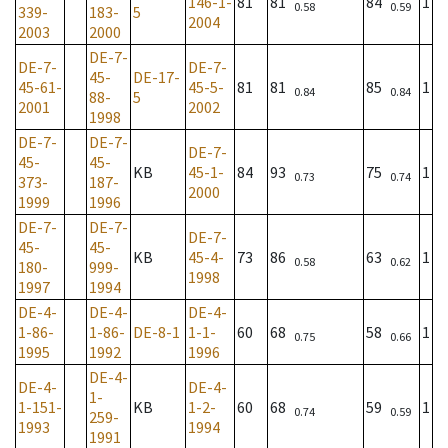
146-1-
81
81
84
1
0.58
0.59
339-
183-
5
2004
2003
2000
DE-7-
DE-7-
DE-7-
45-
DE-17-
45-61-
45-5-
81
81
85
1
0.84
0.84
88-
5
2001
2002
1998
DE-7-
DE-7-
DE-7-
45-
45-
KB
45-1-
84
93
75
1
0.73
0.74
373-
187-
2000
1999
1996
DE-7-
DE-7-
DE-7-
45-
45-
KB
45-4-
73
86
63
1
0.58
0.62
180-
999-
1998
1997
1994
DE-4-
DE-4-
DE-4-
1-86-
1-86-
DE-8-1
1-1-
60
68
58
1
0.75
0.66
1995
1992
1996
DE-4-
DE-4-
DE-4-
1-
1-151-
KB
1-2-
60
68
59
1
0.74
0.59
259-
1993
1994
1991