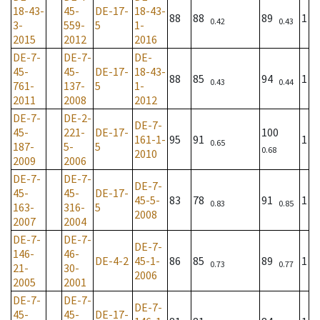
18-43-
45-
DE-17-
18-43-
88
88
89
1
0.42
0.43
3-
559-
5
1-
2015
2012
2016
DE-7-
DE-7-
DE-
45-
45-
DE-17-
18-43-
88
85
94
1
0.43
0.44
761-
137-
5
1-
2011
2008
2012
DE-7-
DE-2-
DE-7-
45-
221-
DE-17-
100
161-1-
95
91
1
0.65
187-
5-
5
0.68
2010
2009
2006
DE-7-
DE-7-
DE-7-
45-
45-
DE-17-
45-5-
83
78
91
1
0.83
0.85
163-
316-
5
2008
2007
2004
DE-7-
DE-7-
DE-7-
146-
46-
DE-4-2
45-1-
86
85
89
1
0.73
0.77
21-
30-
2006
2005
2001
DE-7-
DE-7-
DE-7-
45-
45-
DE-17-