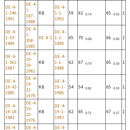
DE-4-
DE-4-
DE-4-
1-
1-346-
KB
1-1-
59
62
65
1
0.74
0.55
187-
1991
1992
1988
DE-4-
DE-4-
DE-4-
1-
1-33-
DE-8-1
1-1-
65
70
66
1
0.68
0.40
358-
1989
1990
1985
DE-4-
DE-4-
DE-4-
19-
1-361-
KB
1-1-
62
67
65
1
0.79
0.30
18-
1987
1988
1982
DE-4-
DE-4-
DE-4-
19-
19-42-
KB
19-1-
54
54
65
1
0.82
0.30
21-
1985
1986
1979
DE-4-
DE-4-
DE-4-
19-
19-18-
KB
19-1-
62
65
67
1
0.73
0.27
20-
1982
1983
1976
DE-4-
DE-4-
DE-4-