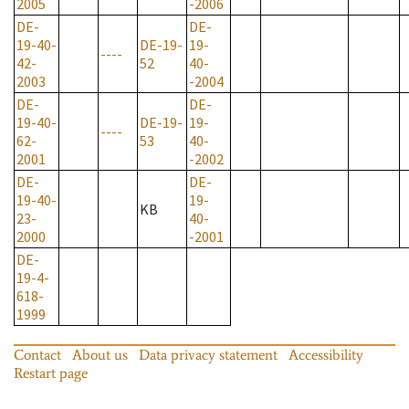
2005
-2006
DE-
DE-
19-40-
DE-19-
19-
----
42-
52
40-
2003
-2004
DE-
DE-
19-40-
DE-19-
19-
----
62-
53
40-
2001
-2002
DE-
DE-
19-40-
19-
KB
23-
40-
2000
-2001
DE-
19-4-
618-
1999
Contact
About us
Data privacy statement
Accessibility
Restart page