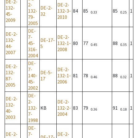
DE-2-
2-
DE-2-
132-
DE-2-
132-
132-3-
84
85
85
1
0.33
0.25
45-
32
79-
2010
2009
2005
DE-
DE-2-
7-
DE-2-
132-
DE-17-
45-
132-1-
80
77
88
1
0.45
0.35
44-
5
316-
2008
2007
2004
DE-
DE-2-
7-
DE-2-
132-
DE-5-
140-
132-1-
81
78
88
1
0.46
0.32
87-
17
45-
2006
2005
2002
DE-
DE-2-
2-
DE-2-
132-
132-
KB
132-2-
83
79
91
1
0.36
0.18
40-
7-
2004
2003
1998
DE-
DE-2-
7-
DE-2-
DE-17-