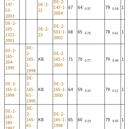
DE-2-
147-
DE-2-
147-1-
67
64
79
1
0.57
0.38
53-
21
2004
2003
DE-2-
DE-2-
165-
DE-2-
501-1-
68
65
78
1
0.76
0.61
1321-
23
2002
2001
DE-
DE-2-
2-
DE-2-
165-
165-
KB
165-1-
71
70
79
1
0.77
0.40
204-
1-
2000
1999
1998
DE-
DE-2-
2-
DE-2-
165-1-
165-
KB
165-1-
64
59
79
1
0.33
0.12
1999
61-
2000
1995
DE-
DE-2-
2-
DE-2-
165-
165-
KB
165-1-
65
60
79
1
0.19
0.05
180-
61-
1998
1997