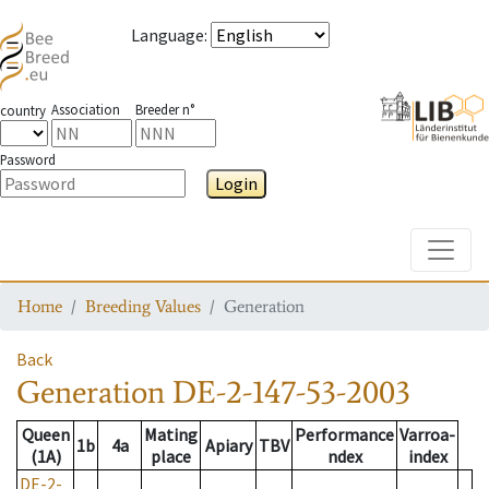
Language
:
Association
Breeder n°
country
Password
Login
Toggle
Home
Breeding Values
Generation
Back
Generation
DE-2-147-53-2003
Queen
Mating
Performance
Varroa-
1b
4a
Apiary
TBV
(1A)
place
ndex
index
DE-2-