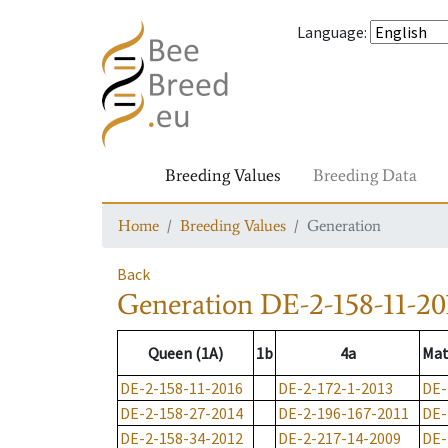
Language
:
Breeding Values
Breeding Data
Home
Breeding Values
Generation
Back
Generation
DE-2-158-11-20
Queen (1A)
1b
4a
Mat
DE-2-158-11-2016
DE-2-172-1-2013
DE-
DE-2-158-27-2014
DE-2-196-167-2011
DE-
DE-2-158-34-2012
DE-2-217-14-2009
DE-