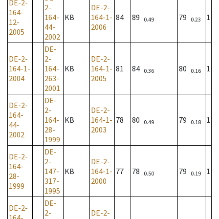
DE-2-
2-
DE-2-
164-
164-
KB
164-1-
84
89
79
1
0.49
0.23
12-
44-
2006
2005
2002
DE-
DE-2-
2-
DE-2-
164-1-
164-
KB
164-1-
81
84
80
1
0.36
0.16
2004
263-
2005
2001
DE-
DE-2-
2-
DE-2-
164-
164-
KB
164-1-
78
80
79
1
0.49
0.18
44-
28-
2003
2002
1999
DE-
DE-2-
2-
DE-2-
164-
147-
KB
164-1-
77
78
79
1
0.50
0.19
28-
317-
2000
1999
1995
DE-
DE-2-
2-
DE-2-
164-