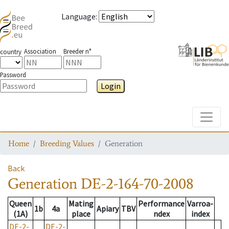
Language
:
Association
Breeder n°
country
Password
Login
Toggle
Home
Breeding Values
Generation
Back
Generation
DE-2-164-70-2008
Queen
Mating
Performance
Varroa-
1b
4a
Apiary
TBV
(1A)
place
ndex
index
DE-2-
DE-2-