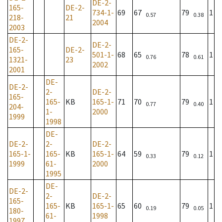
DE-2-
165-
DE-2-
734-1-
69
67
79
1
0.57
0.38
218-
21
2004
2003
DE-2-
DE-2-
165-
DE-2-
501-1-
68
65
78
1
0.76
0.61
1321-
23
2002
2001
DE-
DE-2-
2-
DE-2-
165-
165-
KB
165-1-
71
70
79
1
0.77
0.40
204-
1-
2000
1999
1998
DE-
DE-2-
2-
DE-2-
165-1-
165-
KB
165-1-
64
59
79
1
0.33
0.12
1999
61-
2000
1995
DE-
DE-2-
2-
DE-2-
165-
165-
KB
165-1-
65
60
79
1
0.19
0.05
180-
61-
1998
1997