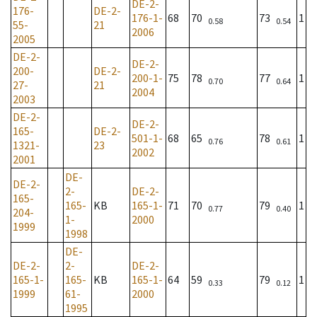
DE-2-
176-
DE-2-
176-1-
68
70
73
1
0.58
0.54
55-
21
2006
2005
DE-2-
DE-2-
200-
DE-2-
200-1-
75
78
77
1
0.70
0.64
27-
21
2004
2003
DE-2-
DE-2-
165-
DE-2-
501-1-
68
65
78
1
0.76
0.61
1321-
23
2002
2001
DE-
DE-2-
2-
DE-2-
165-
165-
KB
165-1-
71
70
79
1
0.77
0.40
204-
1-
2000
1999
1998
DE-
DE-2-
2-
DE-2-
165-1-
165-
KB
165-1-
64
59
79
1
0.33
0.12
1999
61-
2000
1995