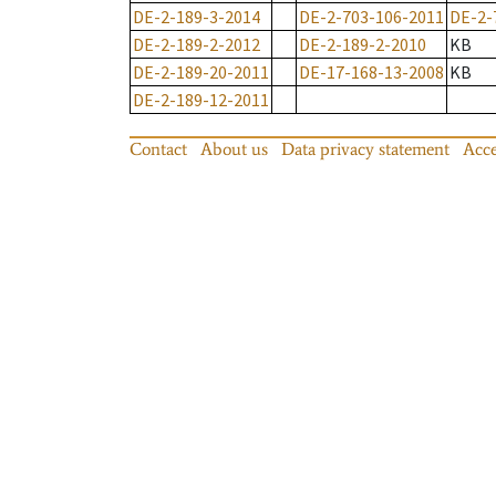
DE-2-189-3-2014
DE-2-703-106-2011
DE-2-
DE-2-189-2-2012
DE-2-189-2-2010
KB
DE-2-189-20-2011
DE-17-168-13-2008
KB
DE-2-189-12-2011
Contact
About us
Data privacy statement
Acce