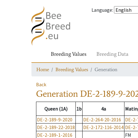
Language
:
Breeding Values
Breeding Data
Home
Breeding Values
Generation
Back
Generation
DE-2-189-9-20
Queen (1A)
1b
4a
Matin
DE-2-189-9-2020
DE-2-264-20-2016
DE-2-
DE-2-189-22-2018
DE-2-172-116-2014
DE-2-
DE-2-189-1-2016
FM