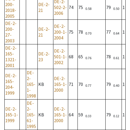
DE-2-
200-
DE-2-
502-2-
74
75
79
1
0.58
0.50
2018-
21
2006
2005
DE-2-
DE-2-
200-
DE-2-
200-1-
75
78
77
1
0.70
0.64
27-
21
2004
2003
DE-2-
DE-2-
165-
DE-2-
501-1-
68
65
78
1
0.76
0.61
1321-
23
2002
2001
DE-
DE-2-
2-
DE-2-
165-
165-
KB
165-1-
71
70
79
1
0.77
0.40
204-
1-
2000
1999
1998
DE-
DE-2-
2-
DE-2-
165-1-
165-
KB
165-1-
64
59
79
1
0.33
0.12
1999
61-
2000
1995