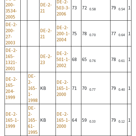
DE-2-
200-
DE-2-
503-3-
73
72
79
1
0.58
0.54
3534-
21
2006
2005
DE-2-
DE-2-
200-
DE-2-
200-1-
75
78
77
1
0.70
0.64
27-
21
2004
2003
DE-2-
DE-2-
165-
DE-2-
501-1-
68
65
78
1
0.76
0.61
1321-
23
2002
2001
DE-
DE-2-
2-
DE-2-
165-
165-
KB
165-1-
71
70
79
1
0.77
0.40
204-
1-
2000
1999
1998
DE-
DE-2-
2-
DE-2-
165-1-
165-
KB
165-1-
64
59
79
1
0.33
0.12
1999
61-
2000
1995