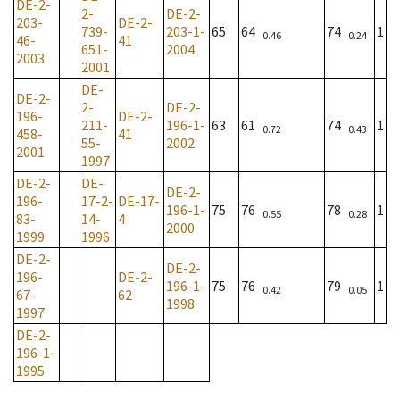
DE-2-
2-
DE-2-
203-
DE-2-
739-
203-1-
65
64
74
1
0.46
0.24
46-
41
651-
2004
2003
2001
DE-
DE-2-
2-
DE-2-
196-
DE-2-
211-
196-1-
63
61
74
1
0.72
0.43
458-
41
55-
2002
2001
1997
DE-2-
DE-
DE-2-
196-
17-2-
DE-17-
196-1-
75
76
78
1
0.55
0.28
83-
14-
4
2000
1999
1996
DE-2-
DE-2-
196-
DE-2-
196-1-
75
76
79
1
0.42
0.05
67-
62
1998
1997
DE-2-
196-1-
1995