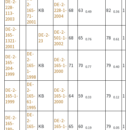
DE-2-
2-
DE-2-
228-
165-
KB
228-1-
68
63
82
1
0.49
0.36
113-
71-
2004
2003
2001
DE-2-
DE-2-
165-
DE-2-
501-1-
68
65
78
1
0.76
0.61
1321-
23
2002
2001
DE-
DE-2-
2-
DE-2-
165-
165-
KB
165-1-
71
70
79
1
0.77
0.40
204-
1-
2000
1999
1998
DE-
DE-2-
2-
DE-2-
165-1-
165-
KB
165-1-
64
59
79
1
0.33
0.12
1999
61-
2000
1995
DE-
DE-2-
2-
DE-2-
165-
165-
KB
165-1-
65
60
79
1
0.19
0.05
180-