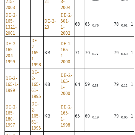
215-
21
3-
2003
2004
DE-2-
DE-2-
165-
DE-2-
501-
68
65
78
1
0.76
0.61
1321-
23
1-
2001
2002
DE-
DE-2-
DE-2-
2-
165-
165-
165-
KB
71
70
79
1
0.77
0.40
204-
1-
1-
1999
2000
1998
DE-
DE-2-
DE-2-
2-
165-
165-1-
165-
KB
64
59
79
1
0.33
0.12
1-
1999
61-
2000
1995
DE-
DE-2-
DE-2-
2-
165-
165-
165-
KB
65
60
79
1
0.19
0.05
180-
1-
61-
1997
1998
1995