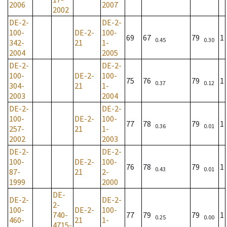
2006
2007
2002
DE-2-
DE-2-
100-
DE-2-
100-
69
67
79
1
0.45
0.30
342-
21
1-
2004
2005
DE-2-
DE-2-
100-
DE-2-
100-
75
76
79
1
0.37
0.12
304-
21
1-
2003
2004
DE-2-
DE-2-
100-
DE-2-
100-
77
78
79
1
0.36
0.01
257-
21
1-
2002
2003
DE-2-
DE-2-
100-
DE-2-
100-
76
78
79
1
0.43
0.01
87-
21
2-
1999
2000
DE-
DE-2-
DE-2-
2-
100-
DE-2-
100-
740-
77
79
79
1
0.25
0.00
460-
21
1-
4715-