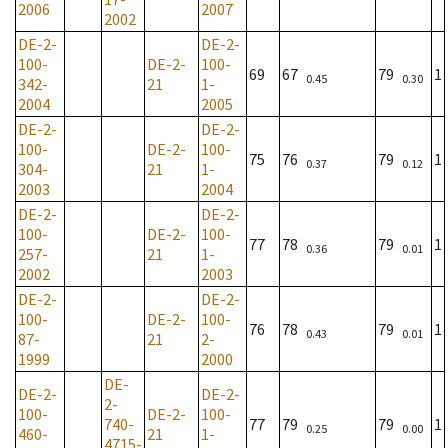
2006
2007
2002
DE-2-
DE-2-
100-
DE-2-
100-
69
67
79
1
0.45
0.30
342-
21
1-
2004
2005
DE-2-
DE-2-
100-
DE-2-
100-
75
76
79
1
0.37
0.12
304-
21
1-
2003
2004
DE-2-
DE-2-
100-
DE-2-
100-
77
78
79
1
0.36
0.01
257-
21
1-
2002
2003
DE-2-
DE-2-
100-
DE-2-
100-
76
78
79
1
0.43
0.01
87-
21
2-
1999
2000
DE-
DE-2-
DE-2-
2-
100-
DE-2-
100-
740-
77
79
79
1
0.25
0.00
460-
21
1-
4715-