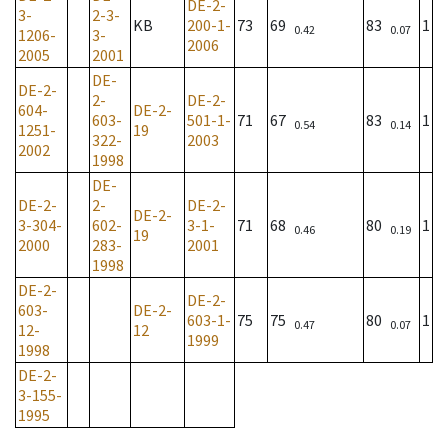
DE-2-
3-
2-3-
KB
200-1-
73
69
83
1
0.42
0.07
1206-
3-
2006
2005
2001
DE-
DE-2-
2-
DE-2-
604-
DE-2-
603-
501-1-
71
67
83
1
0.54
0.14
1251-
19
322-
2003
2002
1998
DE-
DE-2-
2-
DE-2-
DE-2-
3-304-
602-
3-1-
71
68
80
1
0.46
0.19
19
2000
283-
2001
1998
DE-2-
DE-2-
603-
DE-2-
603-1-
75
75
80
1
0.47
0.07
12-
12
1999
1998
DE-2-
3-155-
1995