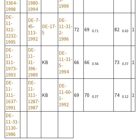
3364-
1980-
1999
1998
1994
DE-
DE-7-
DE-
11-
45-
DE-17-
11-31-
311-
72
69
82
1
0.71
0.63
113-
5
2-
2232-
1992
1996
1995
DE-
DE-
DE-
11-
11-
11-31-
311-
31-
KB
66
66
73
1
0.56
0.37
5-
1973-
396-
1994
1993
1989
DE-
DE-
DE-
11-
11-
11-60-
311-
311-
KB
69
70
74
1
0.37
0.12
1-
1637-
1287-
1992
1991
1987
DE-
11-31-
1130-
1986