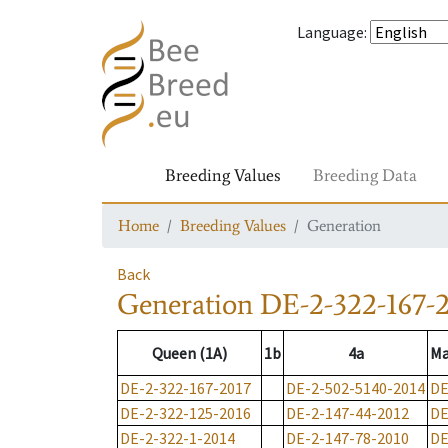
Language
:
Breeding Values
Breeding Data
Home
Breeding Values
Generation
Back
Generation
DE-2-322-167-
Queen (1A)
1b
4a
Ma
DE-2-322-167-2017
DE-2-502-5140-2014
DE
DE-2-322-125-2016
DE-2-147-44-2012
DE
DE-2-322-1-2014
DE-2-147-78-2010
DE