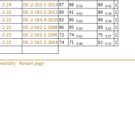
-2-24
DE-2-322-1-2014
87
88
88
1
0.50
0.42
-2-22
DE-2-183-2-2012
89
91
88
1
0.62
0.54
-2-22
DE-2-183-4-2010
82
80
88
1
0.65
0.54
-2-22
DE-2-502-2-2008
86
85
88
1
0.85
0.81
-2-22
DE-2-502-2-2006
72
74
75
1
0.62
0.57
-2-22
DE-2-502-2-2004
74
71
82
1
0.46
0.33
ssibility
Restart page