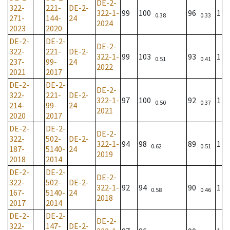
DE-2-
322-
221-
DE-2-
322-1-
99
100
96
1
0.38
0.33
271-
144-
24
2024
2023
2020
DE-2-
DE-2-
DE-2-
322-
221-
DE-2-
322-1-
99
103
93
1
0.51
0.41
237-
99-
24
2022
2021
2017
DE-2-
DE-2-
DE-2-
322-
221-
DE-2-
322-1-
97
100
92
1
0.50
0.37
214-
99-
24
2021
2020
2017
DE-2-
DE-2-
DE-2-
322-
502-
DE-2-
322-1-
94
98
89
1
0.62
0.51
187-
5140-
24
2019
2018
2014
DE-2-
DE-2-
DE-2-
322-
502-
DE-2-
322-1-
92
94
90
1
0.58
0.46
167-
5140-
24
2018
2017
2014
DE-2-
DE-2-
DE-2-
322-
147-
DE-2-