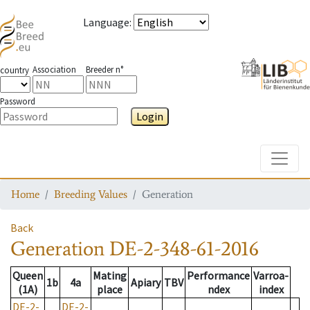
Language
:
Association
Breeder n°
country
Password
Login
Toggle
Home
Breeding Values
Generation
Back
Generation
DE-2-348-61-2016
Queen
Mating
Performance
Varroa-
1b
4a
Apiary
TBV
(1A)
place
ndex
index
DE-2-
DE-2-