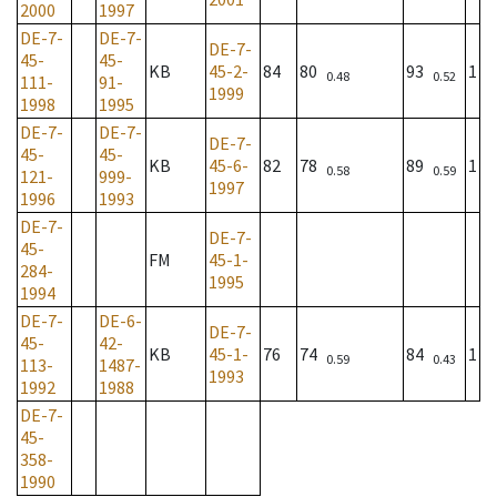
2000
1997
DE-7-
DE-7-
DE-7-
45-
45-
KB
45-2-
84
80
93
1
0.48
0.52
111-
91-
1999
1998
1995
DE-7-
DE-7-
DE-7-
45-
45-
KB
45-6-
82
78
89
1
0.58
0.59
121-
999-
1997
1996
1993
DE-7-
DE-7-
45-
FM
45-1-
284-
1995
1994
DE-7-
DE-6-
DE-7-
45-
42-
KB
45-1-
76
74
84
1
0.59
0.43
113-
1487-
1993
1992
1988
DE-7-
45-
358-
1990