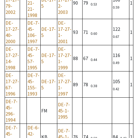
21-
90
79
1
0.53
79-
5
2-
0.59
21-
2002
2003
1998
DE-
DE-7-
DE-
17-27-
45-
DE-17-
17-27-
122
93
71
1
0.60
40-
106-
5
1-
0.67
2000
1997
2001
DE-
DE-7-
DE-
17-27-
45-
DE-17-
17-27-
116
88
67
1
0.44
14-
57-
5
1-
0.49
1998
1995
1999
DE-
DE-7-
DE-
17-27-
45-
DE-17-
17-27-
105
89
78
1
0.38
67-
155-
5
1-
0.42
1996
1993
1997
DE-7-
DE-7-
45-
FM
45-1-
296-
1995
1994
DE-7-
DE-6-
DE-7-
45-
42-
KB
45-1-
76
74
84
1