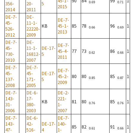
45-1-
90
84
99
1
0.69
0.71
356-
20-
5
2015
2014
2011
DE-7-
DE-
DE-7-
45-
11-1-
KB
45-1-
85
78
96
1
0.66
0.69
526-
22220-
2013
2012
2009
DE-7-
DE-
DE-7-
45-
11-1-
DE-17-
45-4-
77
73
86
1
0.62
0.66
730-
16812-
5
2011
2010
2007
DE-7-
DE-7-
DE-7-
45-
45-
DE-17-
45-2-
80
80
85
1
0.85
0.87
137-
171-
5
2009
2008
2005
DE-7-
DE-6-
DE-2-
143-
17-
221-
KB
81
80
85
1
0.76
0.76
31-
380-
1-
2006
2003
2007
DE-7-
DE-6-
DE-7-
143-
42-
DE-17-
140-
85
82
91
1
0.61
0.66
47-
516-
4
1-