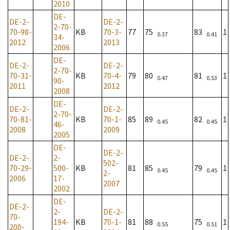
2010
DE-
DE-2-
DE-2-
2-70-
70-98-
KB
70-3-
77
75
83
1
0.37
0.41
34-
2012
2013
2006
DE-
DE-2-
DE-2-
2-70-
70-31-
KB
70-4-
79
80
81
1
0.47
0.53
90-
2011
2012
2008
DE-
DE-2-
DE-2-
2-70-
70-81-
KB
70-1-
85
89
82
1
0.45
0.45
46-
2008
2009
2005
DE-
DE-2-
DE-2-
2-
502-
70-29-
500-
KB
81
85
79
1
0.45
0.45
2-
2006
17-
2007
2002
DE-
DE-2-
2-
DE-2-
70-
194-
KB
70-1-
81
88
75
1
0.55
0.51
200-