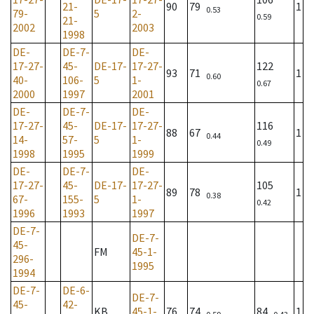
21-
90
79
1
0.53
79-
5
2-
0.59
21-
2002
2003
1998
DE-
DE-7-
DE-
17-27-
45-
DE-17-
17-27-
122
93
71
1
0.60
40-
106-
5
1-
0.67
2000
1997
2001
DE-
DE-7-
DE-
17-27-
45-
DE-17-
17-27-
116
88
67
1
0.44
14-
57-
5
1-
0.49
1998
1995
1999
DE-
DE-7-
DE-
17-27-
45-
DE-17-
17-27-
105
89
78
1
0.38
67-
155-
5
1-
0.42
1996
1993
1997
DE-7-
DE-7-
45-
FM
45-1-
296-
1995
1994
DE-7-
DE-6-
DE-7-
45-
42-
KB
45-1-
76
74
84
1