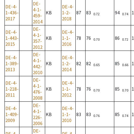
DE-
DE-4-
DE-4-
4-1-
1-436-
KB
1-2-
87
83
94
1
0.72
0.74
459-
2017
2018
2014
DE-
DE-4-
DE-4-
4-1-
1-443-
KB
1-1-
78
76
86
1
0.70
0.72
357-
2015
2016
2012
DE-
DE-4-
DE-4-
4-1-
1-389-
KB
1-2-
82
82
85
1
0.65
0.66
442-
2013
2014
2010
DE-
DE-4-
DE-4-
4-1-
1-218-
KB
1-1-
78
76
85
1
0.70
0.70
476-
2011
2012
2008
DE-
DE-4-
DE-4-
4-1-
1-409-
KB
1-1-
83
83
85
1
0.76
0.74
226-
2009
2010
2006
DE-
DE-4-
DE-4-