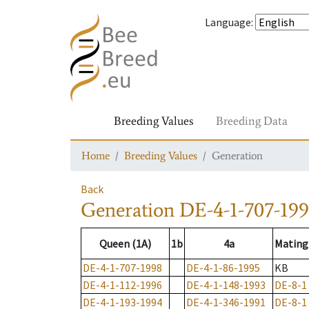
Language
:
Breeding Values
Breeding Data
Home
Breeding Values
Generation
Back
Generation
DE-4-1-707-19
Queen (1A)
1b
4a
Mating
DE-4-1-707-1998
DE-4-1-86-1995
KB
DE-4-1-112-1996
DE-4-1-148-1993
DE-8-1
DE-4-1-193-1994
DE-4-1-346-1991
DE-8-1