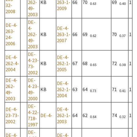
262-
KB
263-1-
66
70
69
1
0.63
0.40
32-
49-
2009
2008
2003
DE-
DE-4-
4-
DE-4-
263-
262-
KB
263-1-
66
69
70
1
0.62
0.37
24-
49-
2007
2006
2003
DE-
DE-4-
DE-4-
4-23-
262-4-
KB
262-1-
67
68
72
1
0.65
0.38
73-
2004
2005
2002
DE-4-
DE-
DE-4-
262-
4-23-
KB
262-1-
63
64
71
1
0.73
0.41
49-
49-
2004
2003
2000
DE-
DE-4-
DE-4-
4-22-
23-73-
DE-4-
262-1-
64
62
74
1
0.64
0.32
718-
2002
2003
1997
DE-
DE-4-
DE-4-