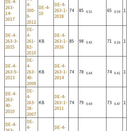
DE-4-
4-
DE-4-
263-
DE-4-
300-
263-1-
74
85
65
1
0.51
0.39
14-
10
9-
2018
2017
2012
DE-
DE-4-
4-
DE-4-
263-3-
261-
KB
263-1-
85
98
71
1
0.43
0.26
2015
82-
2016
2010
DE-
DE-4-
4-
DE-4-
263-5-
263-
KB
263-1-
74
78
74
1
0.64
0.41
2013
40-
2014
2009
DE-
DE-4-
4-
DE-4-
263-
263-
KB
263-1-
74
79
73
1
0.69
0.47
40-
28-
2011
2010
2007
DE-
DE-4-
4-
DE-4-
263-