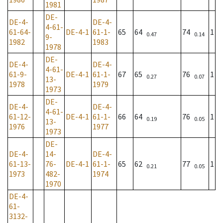
1981
DE-
DE-4-
DE-4-
4-61-
61-64-
DE-4-1
61-1-
65
64
74
1
0.47
0.14
9-
1982
1983
1978
DE-
DE-4-
DE-4-
4-61-
61-9-
DE-4-1
61-1-
67
65
76
1
0.27
0.07
13-
1978
1979
1973
DE-
DE-4-
DE-4-
4-61-
61-12-
DE-4-1
61-1-
66
64
76
1
0.19
0.05
13-
1976
1977
1973
DE-
DE-4-
14-
DE-4-
61-13-
76-
DE-4-1
61-1-
65
62
77
1
0.21
0.05
1973
482-
1974
1970
DE-4-
61-
3132-