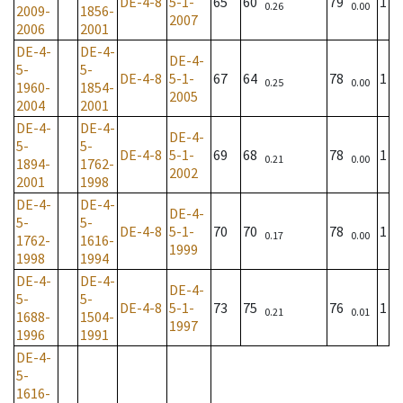
DE-4-8
5-1-
65
60
79
1
0.26
0.00
2009-
1856-
2007
2006
2001
DE-4-
DE-4-
DE-4-
5-
5-
DE-4-8
5-1-
67
64
78
1
0.25
0.00
1960-
1854-
2005
2004
2001
DE-4-
DE-4-
DE-4-
5-
5-
DE-4-8
5-1-
69
68
78
1
0.21
0.00
1894-
1762-
2002
2001
1998
DE-4-
DE-4-
DE-4-
5-
5-
DE-4-8
5-1-
70
70
78
1
0.17
0.00
1762-
1616-
1999
1998
1994
DE-4-
DE-4-
DE-4-
5-
5-
DE-4-8
5-1-
73
75
76
1
0.21
0.01
1688-
1504-
1997
1996
1991
DE-4-
5-
1616-