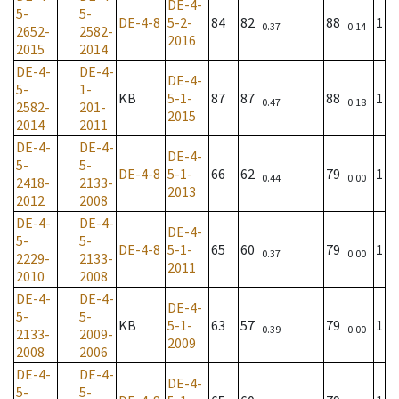
DE-4-
5-
5-
DE-4-8
5-2-
84
82
88
1
0.37
0.14
2652-
2582-
2016
2015
2014
DE-4-
DE-4-
DE-4-
5-
1-
KB
5-1-
87
87
88
1
0.47
0.18
2582-
201-
2015
2014
2011
DE-4-
DE-4-
DE-4-
5-
5-
DE-4-8
5-1-
66
62
79
1
0.44
0.00
2418-
2133-
2013
2012
2008
DE-4-
DE-4-
DE-4-
5-
5-
DE-4-8
5-1-
65
60
79
1
0.37
0.00
2229-
2133-
2011
2010
2008
DE-4-
DE-4-
DE-4-
5-
5-
KB
5-1-
63
57
79
1
0.39
0.00
2133-
2009-
2009
2008
2006
DE-4-
DE-4-
DE-4-
5-
5-