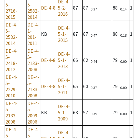
DE-4-
5-
5-
DE-4-8
5-2-
87
87
88
1
0.37
0.14
2716-
2582-
2016
2015
2014
DE-4-
DE-4-
DE-4-
5-
1-
KB
5-1-
87
87
88
1
0.47
0.18
2582-
201-
2015
2014
2011
DE-4-
DE-4-
DE-4-
5-
5-
DE-4-8
5-1-
66
62
79
1
0.44
0.00
2418-
2133-
2013
2012
2008
DE-4-
DE-4-
DE-4-
5-
5-
DE-4-8
5-1-
65
60
79
1
0.37
0.00
2229-
2133-
2011
2010
2008
DE-4-
DE-4-
DE-4-
5-
5-
KB
5-1-
63
57
79
1
0.39
0.00
2133-
2009-
2009
2008
2006
DE-4-
DE-4-
DE-4-
5-
5-