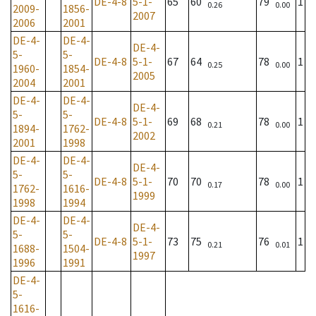
DE-4-8
5-1-
65
60
79
1
0.26
0.00
2009-
1856-
2007
2006
2001
DE-4-
DE-4-
DE-4-
5-
5-
DE-4-8
5-1-
67
64
78
1
0.25
0.00
1960-
1854-
2005
2004
2001
DE-4-
DE-4-
DE-4-
5-
5-
DE-4-8
5-1-
69
68
78
1
0.21
0.00
1894-
1762-
2002
2001
1998
DE-4-
DE-4-
DE-4-
5-
5-
DE-4-8
5-1-
70
70
78
1
0.17
0.00
1762-
1616-
1999
1998
1994
DE-4-
DE-4-
DE-4-
5-
5-
DE-4-8
5-1-
73
75
76
1
0.21
0.01
1688-
1504-
1997
1996
1991
DE-4-
5-
1616-