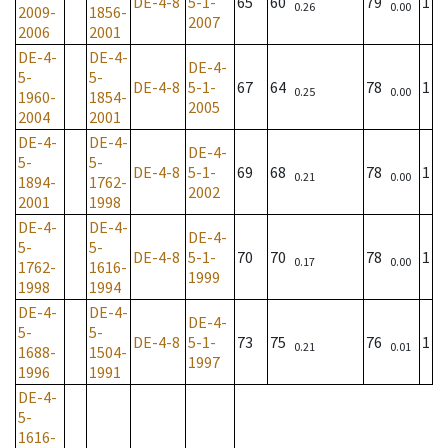
DE-4-8
5-1-
65
60
79
1
0.26
0.00
2009-
1856-
2007
2006
2001
DE-4-
DE-4-
DE-4-
5-
5-
DE-4-8
5-1-
67
64
78
1
0.25
0.00
1960-
1854-
2005
2004
2001
DE-4-
DE-4-
DE-4-
5-
5-
DE-4-8
5-1-
69
68
78
1
0.21
0.00
1894-
1762-
2002
2001
1998
DE-4-
DE-4-
DE-4-
5-
5-
DE-4-8
5-1-
70
70
78
1
0.17
0.00
1762-
1616-
1999
1998
1994
DE-4-
DE-4-
DE-4-
5-
5-
DE-4-8
5-1-
73
75
76
1
0.21
0.01
1688-
1504-
1997
1996
1991
DE-4-
5-
1616-