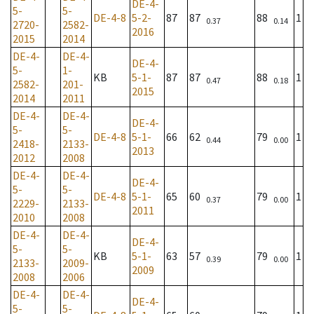
DE-4-
5-
5-
DE-4-8
5-2-
87
87
88
1
0.37
0.14
2720-
2582-
2016
2015
2014
DE-4-
DE-4-
DE-4-
5-
1-
KB
5-1-
87
87
88
1
0.47
0.18
2582-
201-
2015
2014
2011
DE-4-
DE-4-
DE-4-
5-
5-
DE-4-8
5-1-
66
62
79
1
0.44
0.00
2418-
2133-
2013
2012
2008
DE-4-
DE-4-
DE-4-
5-
5-
DE-4-8
5-1-
65
60
79
1
0.37
0.00
2229-
2133-
2011
2010
2008
DE-4-
DE-4-
DE-4-
5-
5-
KB
5-1-
63
57
79
1
0.39
0.00
2133-
2009-
2009
2008
2006
DE-4-
DE-4-
DE-4-
5-
5-