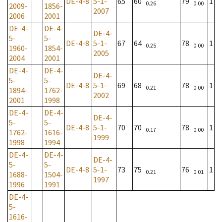
DE-4-8
5-1-
65
60
79
1
0.26
0.00
2009-
1856-
2007
2006
2001
DE-4-
DE-4-
DE-4-
5-
5-
DE-4-8
5-1-
67
64
78
1
0.25
0.00
1960-
1854-
2005
2004
2001
DE-4-
DE-4-
DE-4-
5-
5-
DE-4-8
5-1-
69
68
78
1
0.21
0.00
1894-
1762-
2002
2001
1998
DE-4-
DE-4-
DE-4-
5-
5-
DE-4-8
5-1-
70
70
78
1
0.17
0.00
1762-
1616-
1999
1998
1994
DE-4-
DE-4-
DE-4-
5-
5-
DE-4-8
5-1-
73
75
76
1
0.21
0.01
1688-
1504-
1997
1996
1991
DE-4-
5-
1616-