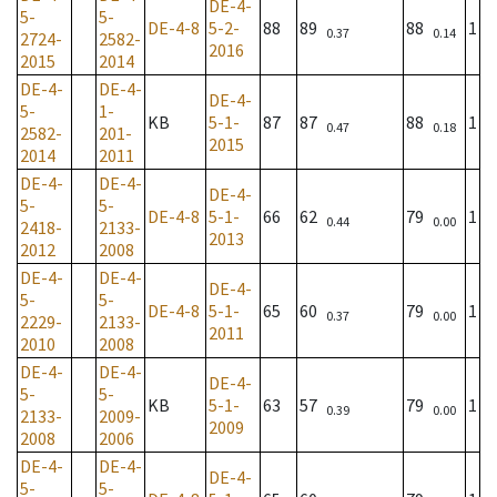
DE-4-
5-
5-
DE-4-8
5-2-
88
89
88
1
0.37
0.14
2724-
2582-
2016
2015
2014
DE-4-
DE-4-
DE-4-
5-
1-
KB
5-1-
87
87
88
1
0.47
0.18
2582-
201-
2015
2014
2011
DE-4-
DE-4-
DE-4-
5-
5-
DE-4-8
5-1-
66
62
79
1
0.44
0.00
2418-
2133-
2013
2012
2008
DE-4-
DE-4-
DE-4-
5-
5-
DE-4-8
5-1-
65
60
79
1
0.37
0.00
2229-
2133-
2011
2010
2008
DE-4-
DE-4-
DE-4-
5-
5-
KB
5-1-
63
57
79
1
0.39
0.00
2133-
2009-
2009
2008
2006
DE-4-
DE-4-
DE-4-
5-
5-