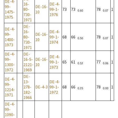
DE-4-
16-
DE-4-
99-
DE-16-
80-
99-1-
73
73
78
1
0.60
0.07
1475-
10
730-
1976
1975
1971
DE-
DE-4-
16-
DE-4-
99-
DE-16-
80-
99-1-
68
66
78
1
0.50
0.07
1400-
10
730-
1974
1973
1971
DE-4-
DE-
DE-4-
99-
16-5-
DE-16-
99-1-
65
61
77
1
0.53
0.06
1300-
2121-
10
1973
1972
1969
DE-
DE-4-
13-
DE-4-
99-
278-
DE-4-3
99-1-
68
66
78
1
0.35
0.00
1214-
182-
1972
1971
1966
DE-4-
99-
1090-