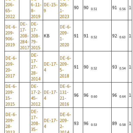
206-
6-11-
DE-15-
206-
90
90
91
1
0.51
0.56
65-
8-
9
1-
2022
2019
2023
DE-
DE-
DE-6-
DE-6-
17-
17-
209-
209-
208-
208-
KB
91
91
92
1
0.52
0.63
906-
1-
284-
79-
2019
2020
2017
2015
DE-
DE-6-
DE-6-
17-
209-
DE-17-
209-
27-
91
90
93
1
0.52
0.54
20-
4
5-
28-
2017
2018
2014
DE-6-
DE-
DE-6-
209-
17-2-
DE-17-
131-
96
96
96
1
0.60
0.64
15-
45-
4
21-
2015
2012
2016
DE-
DE-6-
DE-6-
17-
209-
DE-17-
209-
208-
93
96
89
1
0.53
0.58
28-
4
2-
35-
2013
2014