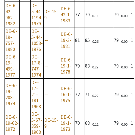
DE-6-
DE-
DE-6-
42-
5-44-
DE-15-
42-1-
77
79
79
1
0.11
0.00
962-
1194-
9
1983
1982
1979
DE-6-
DE-
DE-6-
19-
5-44-
--
19-3-
81
85
79
1
0.26
0.00
757-
1053-
1981
1980
1976
DE-6-
DE-
DE-6-
19-
17-8-
--
19-1-
79
83
79
1
0.27
0.00
499-
747-
1978
1977
1974
DE-
DE-6-
17-
DE-6-
19-
21-
--
16-1-
72
71
79
1
0.22
0.00
208-
181-
1975
1974
1968
DE-
DE-6-
DE-6-
5-67-
DE-15-
19-62-
19-1-
70
68
79
1
0.11
0.00
359-
9
1972
1973
1968