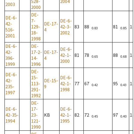
528-
2004
2003
2000
DE-
DE-6-
7-
DE-6-
42-
DE-17-
129-
42-3-
83
88
81
1
0.83
0.85
516-
4
18-
2002
2001
1998
DE-6-
DE-
DE-6-
42-
17-2-
DE-17-
42-1-
81
78
88
1
0.65
0.68
396-
14-
4
2000
1999
1996
DE-
DE-6-
15-
DE-6-
42-
DE-15-
113-
42-1-
77
67
95
1
0.42
0.43
235-
9
291-
1998
1997
1992
DE-
DE-6-
17-
DE-6-
42-35-
23-
KB
42-1-
82
72
97
1
0.45
0.40
1994
121-
1995
1990