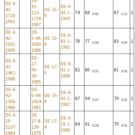
DE-
DE-6-
15-
DE-6-
42-
DE-15-
113-
42-1-
74
68
87
1
0.43
0.11
1720-
9
1739-
1993
1992
1987
DE-6-
DE-
DE-6-
42-
5-44-
DE-15-
42-1-
78
77
83
1
0.36
0.03
1561-
1680-
9
1991
1990
1986
DE-
DE-6-
17-
DE-6-
42-
DE-17-
99-
42-1-
82
86
81
1
0.33
0.02
1462-
5
29-
1989
1988
1985
DE-6-
DE-
DE-6-
42-
5-44-
DE-15-
42-1-
87
94
79
1
0.37
0.01
1356-
1424-
9
1987
1986
1981
DE-6-
DE-
DE-6-
19-
17-8-
DE-17-
19-1-
84
91
79
1
0.28
0.01
1137-
139-
4
1985
1984
1979