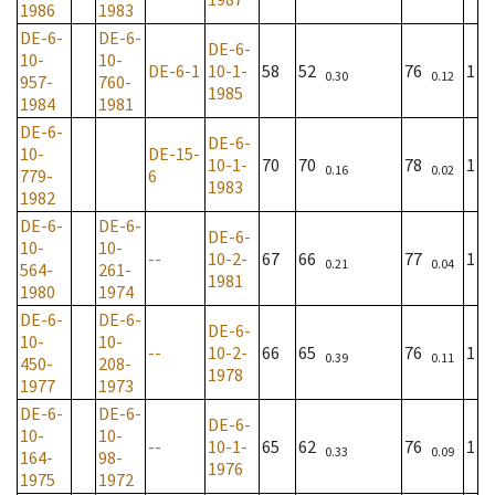
1986
1983
DE-6-
DE-6-
DE-6-
10-
10-
DE-6-1
10-1-
58
52
76
1
0.30
0.12
957-
760-
1985
1984
1981
DE-6-
DE-6-
10-
DE-15-
10-1-
70
70
78
1
0.16
0.02
779-
6
1983
1982
DE-6-
DE-6-
DE-6-
10-
10-
--
10-2-
67
66
77
1
0.21
0.04
564-
261-
1981
1980
1974
DE-6-
DE-6-
DE-6-
10-
10-
--
10-2-
66
65
76
1
0.39
0.11
450-
208-
1978
1977
1973
DE-6-
DE-6-
DE-6-
10-
10-
--
10-1-
65
62
76
1
0.33
0.09
164-
98-
1976
1975
1972